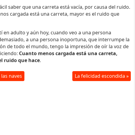
cil saber que una carreta está vacía, por causa del ruido.
os cargada está una carreta, mayor es el ruido que
í en adulto y aún hoy, cuando veo a una persona
emasiado, a una persona inoportuna, que interrumpe la
ón de todo el mundo, tengo la impresión de oír la voz de
iciendo:
Cuanto menos cargada está una carreta,
el ruido que hace
.
las naves
La felicidad escondida »