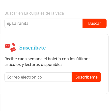
Boletín informativo
Buscar en La culpa es de la vaca
Buscar
Suscríbete
Recibe cada semana el boletín con los últimos
artículos y lecturas disponibles.
Suscríbeme