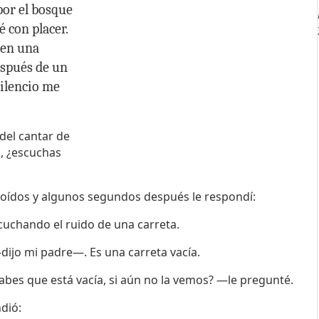
por el bosque
é con placer.
 en una
espués de un
ilencio me
el cantar de
s, ¿escuchas
oídos y algunos segundos después le respondí:
uchando el ruido de una carreta.
ijo mi padre—. Es una carreta vacía.
es que está vacía, si aún no la vemos? —le pregunté.
dió: