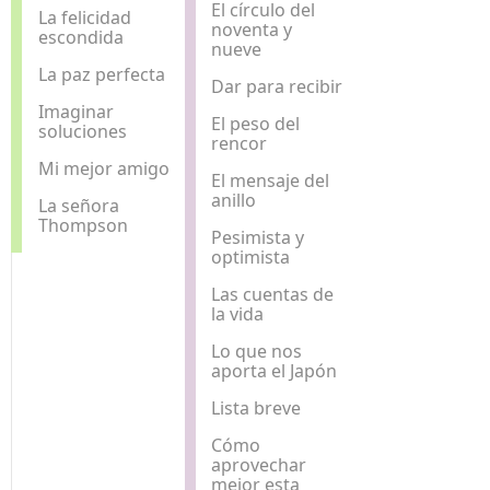
El círculo del
La felicidad
noventa y
escondida
nueve
La paz perfecta
Dar para recibir
Imaginar
El peso del
soluciones
rencor
Mi mejor amigo
El mensaje del
anillo
La señora
Thompson
Pesimista y
optimista
Las cuentas de
la vida
Lo que nos
aporta el Japón
Lista breve
Cómo
aprovechar
mejor esta