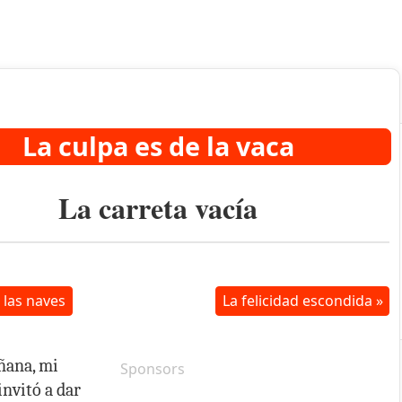
La culpa es de la vaca
La carreta vacía
las naves
La felicidad escondida »
ñana, mi
Sponsors
nvitó a dar