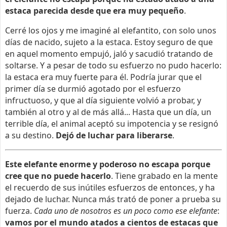
estaca parecida desde que era muy pequeño
.
Cerré los ojos y me imaginé al elefantito, con solo unos
días de nacido, sujeto a la estaca. Estoy seguro de que
en aquel momento empujó, jaló y sacudió tratando de
soltarse. Y a pesar de todo su esfuerzo no pudo hacerlo:
la estaca era muy fuerte para él. Podría jurar que el
primer día se durmió agotado por el esfuerzo
infructuoso, y que al día siguiente volvió a probar, y
también al otro y al de más allá... Hasta que un día, un
terrible día, el animal aceptó su impotencia y se resignó
a su destino.
Dejó de luchar para liberarse
.
Este elefante enorme y poderoso no escapa porque
cree que no puede hacerlo
. Tiene grabado en la mente
el recuerdo de sus inútiles esfuerzos de entonces, y ha
dejado de luchar. Nunca más trató de poner a prueba su
fuerza.
Cada uno de nosotros es un poco como ese elefante
:
vamos por el mundo atados a cientos de estacas que